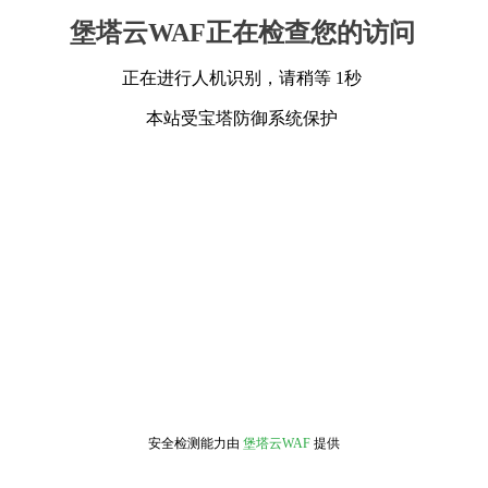
堡塔云WAF正在检查您的访问
正在进行人机识别，请稍等 1秒
本站受宝塔防御系统保护
安全检测能力由
堡塔云WAF
提供