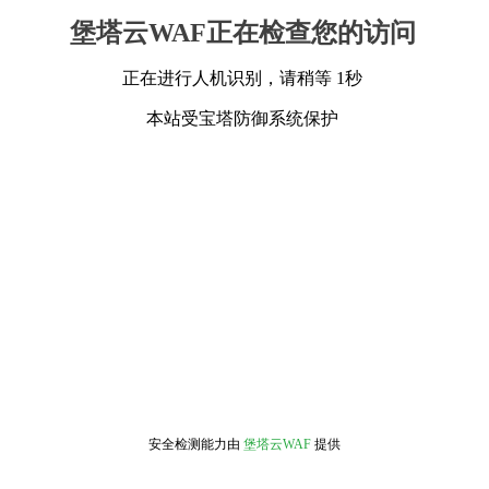
堡塔云WAF正在检查您的访问
正在进行人机识别，请稍等 1秒
本站受宝塔防御系统保护
安全检测能力由
堡塔云WAF
提供