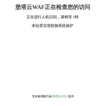
堡塔云WAF正在检查您的访问
正在进行人机识别，请稍等 1秒
本站受宝塔防御系统保护
安全检测能力由
堡塔云WAF
提供