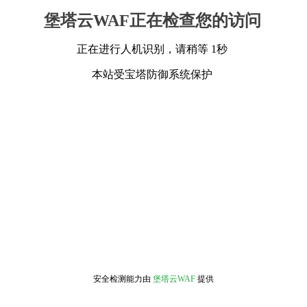
堡塔云WAF正在检查您的访问
正在进行人机识别，请稍等 1秒
本站受宝塔防御系统保护
安全检测能力由
堡塔云WAF
提供