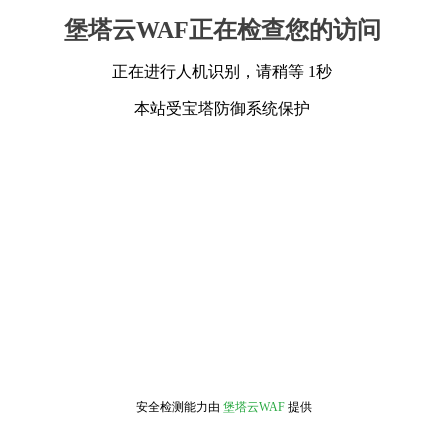
堡塔云WAF正在检查您的访问
正在进行人机识别，请稍等 1秒
本站受宝塔防御系统保护
安全检测能力由
堡塔云WAF
提供