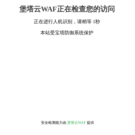
堡塔云WAF正在检查您的访问
正在进行人机识别，请稍等 1秒
本站受宝塔防御系统保护
安全检测能力由
堡塔云WAF
提供