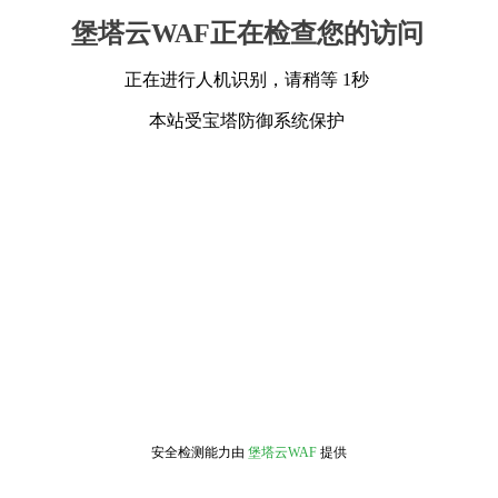
堡塔云WAF正在检查您的访问
正在进行人机识别，请稍等 1秒
本站受宝塔防御系统保护
安全检测能力由
堡塔云WAF
提供