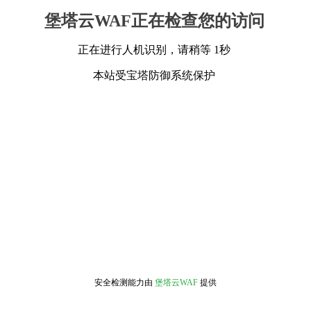
堡塔云WAF正在检查您的访问
正在进行人机识别，请稍等 1秒
本站受宝塔防御系统保护
安全检测能力由
堡塔云WAF
提供