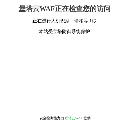
堡塔云WAF正在检查您的访问
正在进行人机识别，请稍等 1秒
本站受宝塔防御系统保护
安全检测能力由
堡塔云WAF
提供