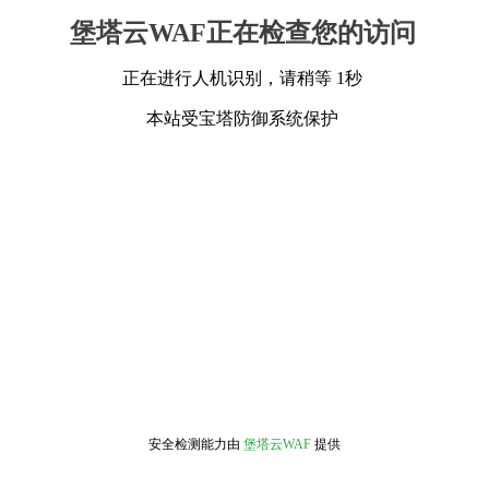
堡塔云WAF正在检查您的访问
正在进行人机识别，请稍等 1秒
本站受宝塔防御系统保护
安全检测能力由
堡塔云WAF
提供