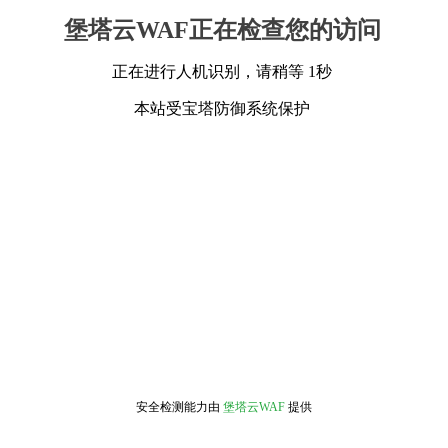
堡塔云WAF正在检查您的访问
正在进行人机识别，请稍等 1秒
本站受宝塔防御系统保护
安全检测能力由
堡塔云WAF
提供