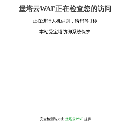
堡塔云WAF正在检查您的访问
正在进行人机识别，请稍等 1秒
本站受宝塔防御系统保护
安全检测能力由
堡塔云WAF
提供