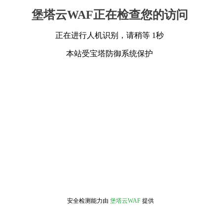
堡塔云WAF正在检查您的访问
正在进行人机识别，请稍等 1秒
本站受宝塔防御系统保护
安全检测能力由
堡塔云WAF
提供