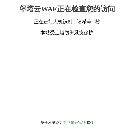
堡塔云WAF正在检查您的访问
正在进行人机识别，请稍等 1秒
本站受宝塔防御系统保护
安全检测能力由
堡塔云WAF
提供