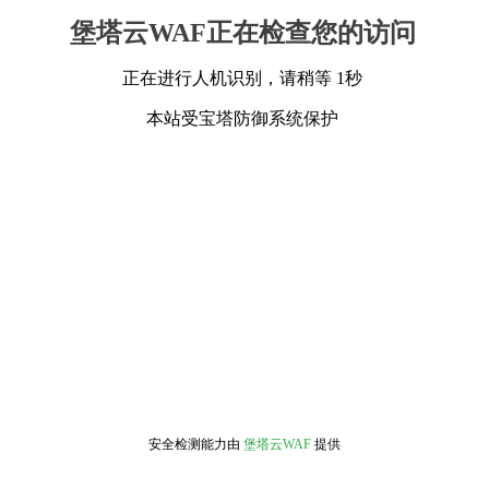
堡塔云WAF正在检查您的访问
正在进行人机识别，请稍等 1秒
本站受宝塔防御系统保护
安全检测能力由
堡塔云WAF
提供