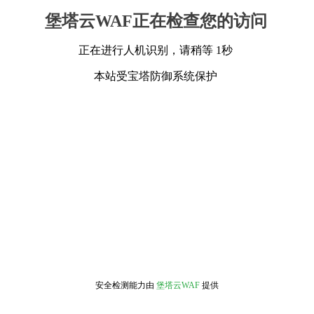
堡塔云WAF正在检查您的访问
正在进行人机识别，请稍等 1秒
本站受宝塔防御系统保护
安全检测能力由
堡塔云WAF
提供