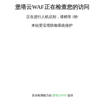
堡塔云WAF正在检查您的访问
正在进行人机识别，请稍等 1秒
本站受宝塔防御系统保护
安全检测能力由
堡塔云WAF
提供