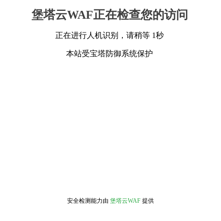
堡塔云WAF正在检查您的访问
正在进行人机识别，请稍等 1秒
本站受宝塔防御系统保护
安全检测能力由
堡塔云WAF
提供