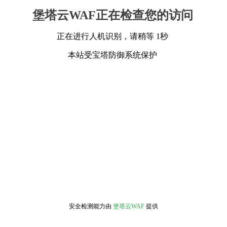
堡塔云WAF正在检查您的访问
正在进行人机识别，请稍等 1秒
本站受宝塔防御系统保护
安全检测能力由
堡塔云WAF
提供