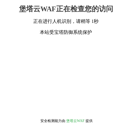
堡塔云WAF正在检查您的访问
正在进行人机识别，请稍等 1秒
本站受宝塔防御系统保护
安全检测能力由
堡塔云WAF
提供