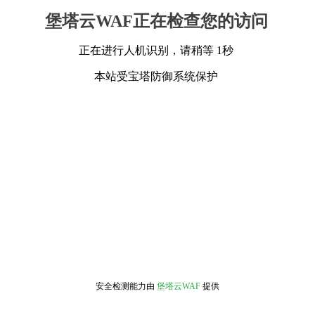
堡塔云WAF正在检查您的访问
正在进行人机识别，请稍等 1秒
本站受宝塔防御系统保护
安全检测能力由
堡塔云WAF
提供