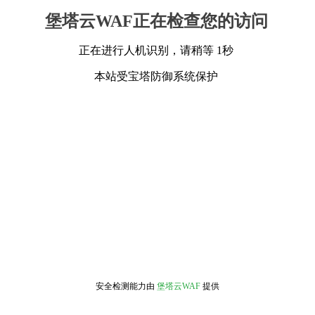
堡塔云WAF正在检查您的访问
正在进行人机识别，请稍等 1秒
本站受宝塔防御系统保护
安全检测能力由
堡塔云WAF
提供