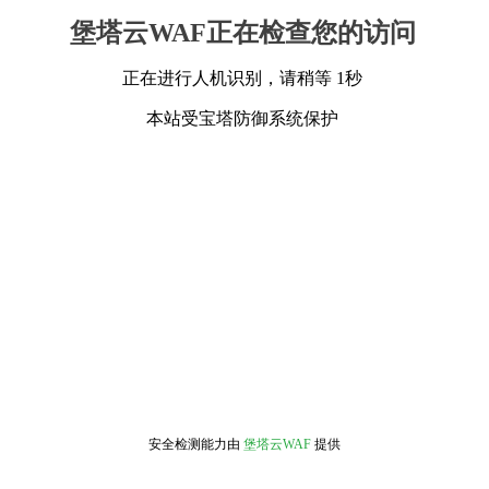
堡塔云WAF正在检查您的访问
正在进行人机识别，请稍等 1秒
本站受宝塔防御系统保护
安全检测能力由
堡塔云WAF
提供