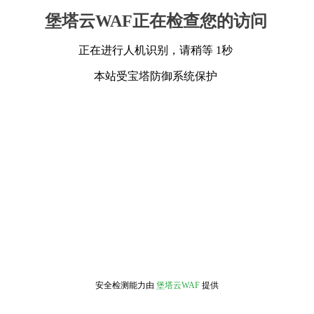
堡塔云WAF正在检查您的访问
正在进行人机识别，请稍等 1秒
本站受宝塔防御系统保护
安全检测能力由
堡塔云WAF
提供