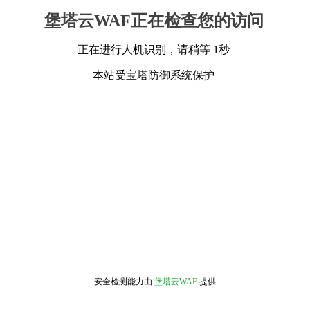
堡塔云WAF正在检查您的访问
正在进行人机识别，请稍等 1秒
本站受宝塔防御系统保护
安全检测能力由
堡塔云WAF
提供