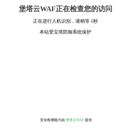
堡塔云WAF正在检查您的访问
正在进行人机识别，请稍等 1秒
本站受宝塔防御系统保护
安全检测能力由
堡塔云WAF
提供