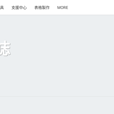
SEARCH
工具
支援中心
表格製作
MORE
ICON
誌