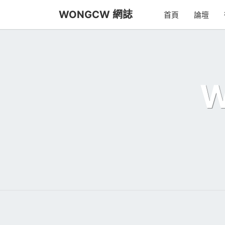
Skip
WONGCW 網誌
首頁
論壇
to
content