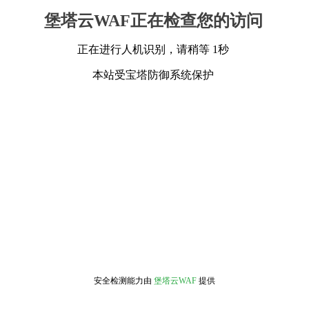
堡塔云WAF正在检查您的访问
正在进行人机识别，请稍等 1秒
本站受宝塔防御系统保护
安全检测能力由
堡塔云WAF
提供