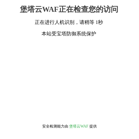
堡塔云WAF正在检查您的访问
正在进行人机识别，请稍等 1秒
本站受宝塔防御系统保护
安全检测能力由
堡塔云WAF
提供