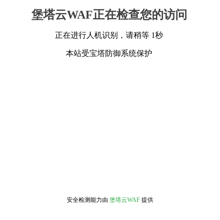
堡塔云WAF正在检查您的访问
正在进行人机识别，请稍等 1秒
本站受宝塔防御系统保护
安全检测能力由
堡塔云WAF
提供