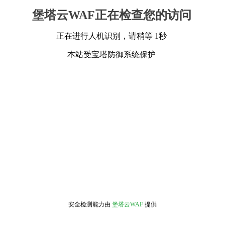
堡塔云WAF正在检查您的访问
正在进行人机识别，请稍等 1秒
本站受宝塔防御系统保护
安全检测能力由
堡塔云WAF
提供