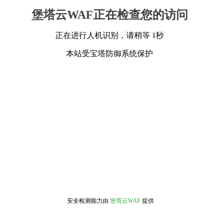
堡塔云WAF正在检查您的访问
正在进行人机识别，请稍等 1秒
本站受宝塔防御系统保护
安全检测能力由
堡塔云WAF
提供