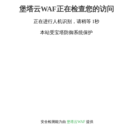
堡塔云WAF正在检查您的访问
正在进行人机识别，请稍等 1秒
本站受宝塔防御系统保护
安全检测能力由
堡塔云WAF
提供