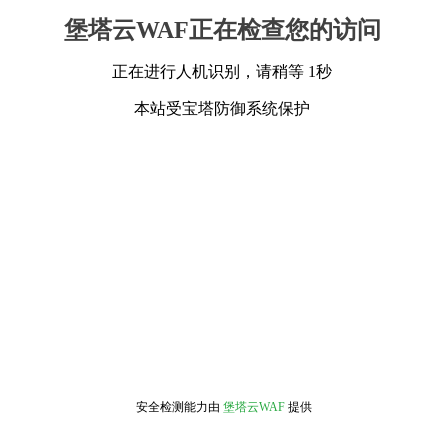
堡塔云WAF正在检查您的访问
正在进行人机识别，请稍等 1秒
本站受宝塔防御系统保护
安全检测能力由
堡塔云WAF
提供