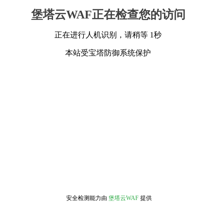
堡塔云WAF正在检查您的访问
正在进行人机识别，请稍等 1秒
本站受宝塔防御系统保护
安全检测能力由
堡塔云WAF
提供