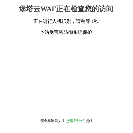
堡塔云WAF正在检查您的访问
正在进行人机识别，请稍等 1秒
本站受宝塔防御系统保护
安全检测能力由
堡塔云WAF
提供