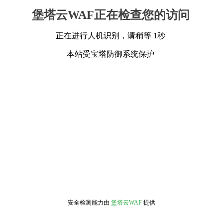
堡塔云WAF正在检查您的访问
正在进行人机识别，请稍等 1秒
本站受宝塔防御系统保护
安全检测能力由
堡塔云WAF
提供