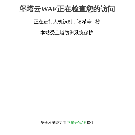
堡塔云WAF正在检查您的访问
正在进行人机识别，请稍等 1秒
本站受宝塔防御系统保护
安全检测能力由
堡塔云WAF
提供