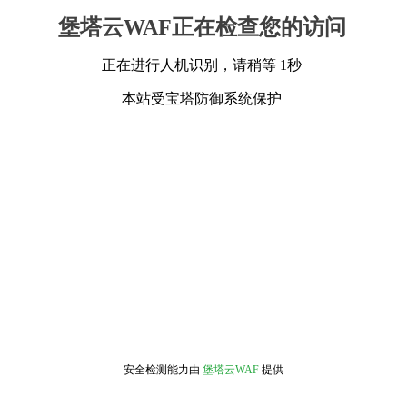
堡塔云WAF正在检查您的访问
正在进行人机识别，请稍等 1秒
本站受宝塔防御系统保护
安全检测能力由
堡塔云WAF
提供