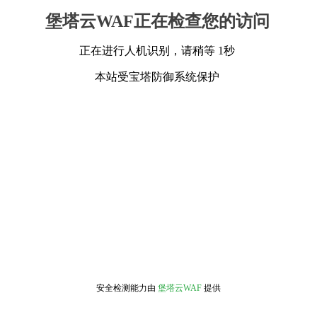
堡塔云WAF正在检查您的访问
正在进行人机识别，请稍等 1秒
本站受宝塔防御系统保护
安全检测能力由
堡塔云WAF
提供