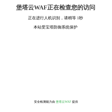
堡塔云WAF正在检查您的访问
正在进行人机识别，请稍等 1秒
本站受宝塔防御系统保护
安全检测能力由
堡塔云WAF
提供