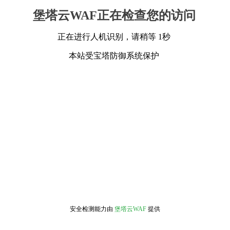
堡塔云WAF正在检查您的访问
正在进行人机识别，请稍等 1秒
本站受宝塔防御系统保护
安全检测能力由
堡塔云WAF
提供