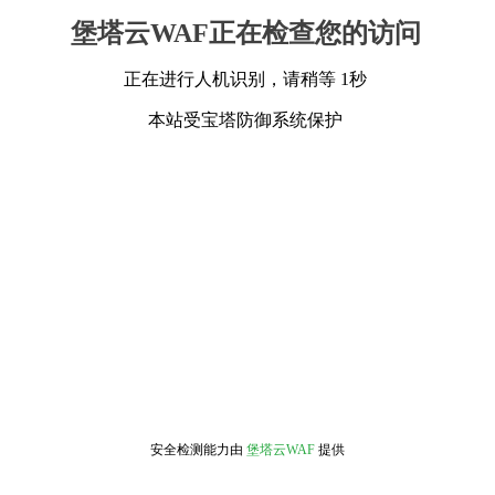
堡塔云WAF正在检查您的访问
正在进行人机识别，请稍等 1秒
本站受宝塔防御系统保护
安全检测能力由
堡塔云WAF
提供