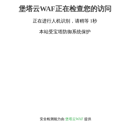
堡塔云WAF正在检查您的访问
正在进行人机识别，请稍等 1秒
本站受宝塔防御系统保护
安全检测能力由
堡塔云WAF
提供