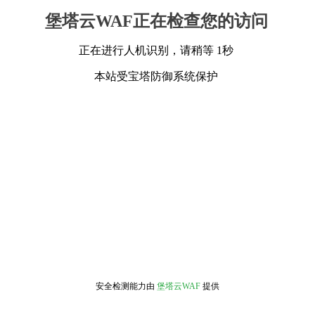
堡塔云WAF正在检查您的访问
正在进行人机识别，请稍等 1秒
本站受宝塔防御系统保护
安全检测能力由
堡塔云WAF
提供