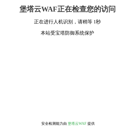
堡塔云WAF正在检查您的访问
正在进行人机识别，请稍等 1秒
本站受宝塔防御系统保护
安全检测能力由
堡塔云WAF
提供