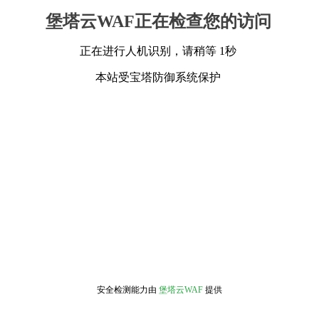
堡塔云WAF正在检查您的访问
正在进行人机识别，请稍等 1秒
本站受宝塔防御系统保护
安全检测能力由
堡塔云WAF
提供