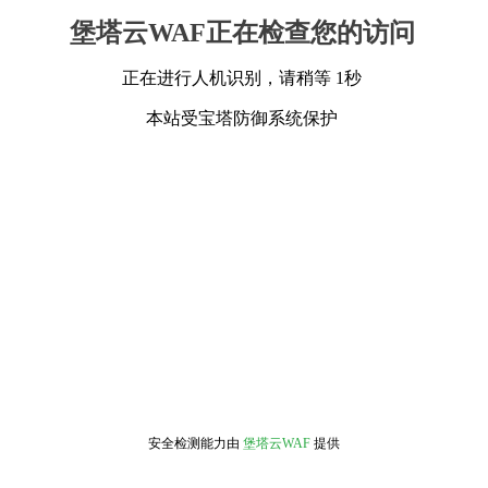
堡塔云WAF正在检查您的访问
正在进行人机识别，请稍等 1秒
本站受宝塔防御系统保护
安全检测能力由
堡塔云WAF
提供