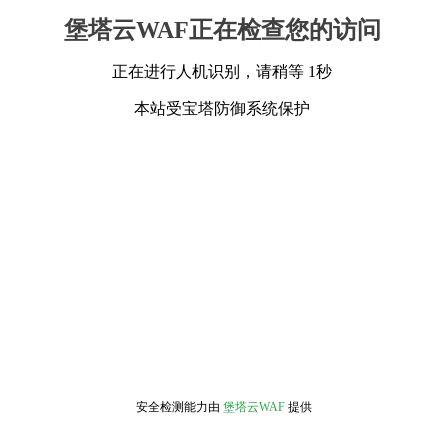
堡塔云WAF正在检查您的访问
正在进行人机识别，请稍等 1秒
本站受宝塔防御系统保护
安全检测能力由
堡塔云WAF
提供