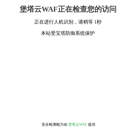
堡塔云WAF正在检查您的访问
正在进行人机识别，请稍等 1秒
本站受宝塔防御系统保护
安全检测能力由
堡塔云WAF
提供